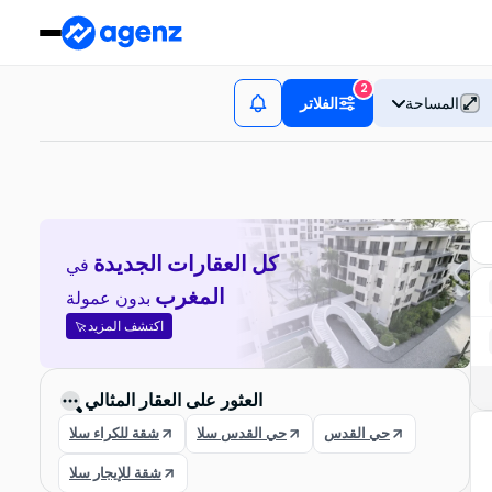
2
المساحة
الفلاتر
كل العقارات الجديدة
في
المغرب
بدون عمولة
اكتشف المزيد
العثور على العقار المثالي
حي القدس
حي القدس سلا
شقة للكراء سلا
شقة للإيجار سلا