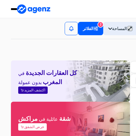
2
المساحة
الفلاتر
كل العقارات الجديدة
في
المغرب
بدون عمولة
اكتشف المزيد
شقة
مراكش
عائلية في
عرض الشقق