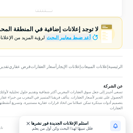
لا توجد إعلانات إضافية في المنطقة المح
أعد ضبط معايير البحث
لرؤية المزيد من الإعلانا
الرئيسية
إعلانات المبيعات
إعلانات الإيجار
أسعار العقارات
قرض عقاري
تقدير
عن الشركة
تسعى أجينز إلى جعل سوق العقارات المغربي أكثر شفافية وتقديم حلول تحليلية لأولئك 
الحصول على تقدير لأسعار العقارات. يتألف فريقنا المتميز في المغرب من خبراء عقار
بتصميم أدوات مبتكرة تمكن عملائنا من اتخاذ قرارات عقارية مستنيرة، وتسريع أنشط
العقارات
استلم الإعلانات الجديدة فور نشرها
فعّل تنبيهًا لهذا البحث وكن أول من يعلم.
تاب