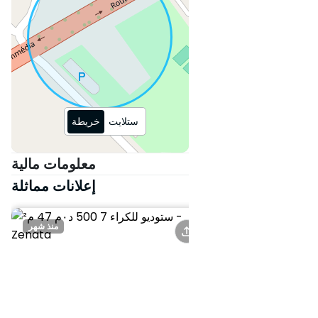
ستلايت
خريطة
معلومات مالية
إعلانات مماثلة
منذ شهر