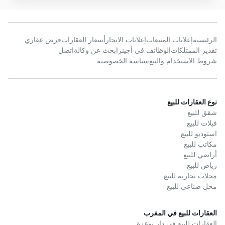
الرئيسية
إعلانات المبيعات
إعلانات الإيجار
أسعار العقارات
قرض عقاري
تقدير الممتلكات
الوظائف في أجينز
ابحث عن وكالة
اتصل
شروط الاستخدام والبيع
سياسة الخصوصية
نوع العقارات للبيع
شقق للبيع
فيلات للبيع
استوديو للبيع
مكاتب للبيع
أراضي للبيع
رياض للبيع
محلات تجارية للبيع
محل صناعي للبيع
العقارات للبيع في المغرب
العقارات للبيع في دار بوعزة