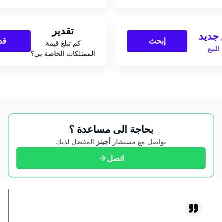
تقدير
جديد
إبحث
قد
كم تبلغ قيمة
لبيع
الممتلكات الخاصة بي؟
بحاجة الى مساعدة ؟
تواصل مع مستشار
أجينز
المفضل لديك
اتصل