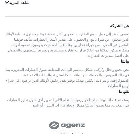
شقق للبيع في إنزكان-آيت ملول
فيلات للبيع في الجديدة
العقارات للبيع في شفشاون
شقق للبيع في undefined
فيلات للبيع في القنيطرة
العقارات للبيع في تزنيت
شقق للبيع في الخميسات
فيلات للبيع في فاس
عن الشركة
العقارات للبيع في الفحص-أنجرة
شقق للبيع في الحسيمة
فيلات للبيع في بنسليمان
تسعى أجينز إلى جعل سوق العقارات المغربي أكثر شفافية وتقديم حلول تحليلية لأولئك
العقارات للبيع في إفران
شقق للبيع في سطات
فيلات للبيع في الحوز
الذين يبحثون عن شراء، بيع أو الحصول على تقدير لأسعار العقارات. يتألف فريقنا
العقارات للبيع في آسفي
المتميز في المغرب من خبراء عقاريين وعلماء بيانات، حيث يقومون بتصميم أدوات
شقق للبيع في تطوان
فيلات للبيع في مولاي يعقوب
مبتكرة تمكن عملائنا من اتخاذ قرارات عقارية مستنيرة، وتسريع أنشطتهم، والحصول
العقارات للبيع في بركان
شقق للبيع في تزنيت
على أفضل تقديرات العقارات
فيلات للبيع في سلا
العقارات للبيع في قلعة السراغنة
بيانتنا
شقق للبيع في الفحص-أنجرة
فيلات للبيع في صفرو
العقارات للبيع في الحاجب
نحن نجمع ونحلل ونُركب بشكل مستمر البيانات المتعلقة بسوق العقارات المغربي، بما
شقق للبيع في إفران
فيلات للبيع في برشيد
في ذلك العروض، والمعاملات، والبيانات الكاداسترية، والبيانات الاجتماعية
العقارات للبيع في ورزازات
شقق للبيع في آسفي
الديموغرافية، وغير ذلك الكثير، بهدف توفير تقدير دقيق لأولئك الذين يرغبون في شراء
فيلات للبيع في الصويرة
أو بيع العقارات
العقارات للبيع في خريبكة
شقق للبيع في بركان
تقنياتنا
فيلات للبيع في مديونة
العقارات للبيع في بني ملال
شقق للبيع في خريبكة
فيلات للبيع في مكناس
يستخدم علماء البيانات لدينا خوارزميات التعلم الآلي لتطوير أدق حلول تقدير العقارات
العقارات للبيع في العرائش
في المغرب، مما يضمن أساسًا ممتازًا لاتخاذ قرارات الشراء أو البيع
شقق للبيع في العرائش
فيلات للبيع في تارودانت
العقارات للبيع في تازة
شقق للبيع في تازة
فيلات للبيع في إنزكان-آيت ملول
العقارات للبيع في وادي الذهب
شقق للبيع في سيدي بنور
فيلات للبيع في undefined
العقارات للبيع في سيدي بنور
شقق للبيع في وجدة-أنكاد