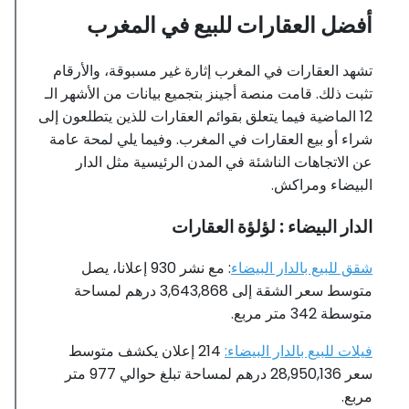
أفضل العقارات للبيع في المغرب
تشهد العقارات في المغرب إثارة غير مسبوقة، والأرقام
تثبت ذلك. قامت منصة أجينز بتجميع بيانات من الأشهر الـ
12 الماضية فيما يتعلق بقوائم العقارات للذين يتطلعون إلى
شراء أو بيع العقارات في المغرب. وفيما يلي لمحة عامة
عن الاتجاهات الناشئة في المدن الرئيسية مثل الدار
البيضاء ومراكش.
الدار البيضاء : لؤلؤة العقارات
شقق للبيع بالدار البيضاء
: مع نشر 930 إعلانا، يصل
متوسط ​​سعر الشقة إلى 3,643,868 درهم لمساحة
متوسطة 342 متر مربع.
فيلات للبيع بالدار البيضاء:
214 إعلان يكشف متوسط ​​
سعر 28,950,136 درهم لمساحة تبلغ حوالي 977 متر
مربع.