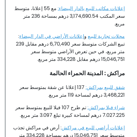
إعلانات مكاتب للبيع بالدار البيضاء:
مع 55 إعلانا، متوسط ​​
سعر المكتب 3,174,690.54 درهم بمساحة 236 متر
مربع.
محلات تجارية للبيع
و
إعلانات الأراضي في الدار البيضاء
:
تبيع الشركات متوسط ​​سعر 6,70,490 درهم مقابل 239
متر مربع، في حين تعرض الأراضي متوسط ​​سعر
15,046,751 درهم مقابل 334,228 متر مربع.
مراكش : المدينة الحمراء الحالمة
شقق للبيع بمراكش:
137 إعلانا عن شقة بمتوسط ​​سعر
3,468,221 درهم لمساحة 119 متر مربع.
شراء فيلا بمراكش:
تم طرح 107 فيلا للبيع بمتوسط ​​سعر
7.027.225 درهم لمساحة كبيرة تبلغ 3.097 متر مربع.
إعلانات أراضي للبيع في مراكش
: أرض في مراكش تجذب
متوسط ​​سعر 15,046,751 درهم بمساحة 334,228 متر