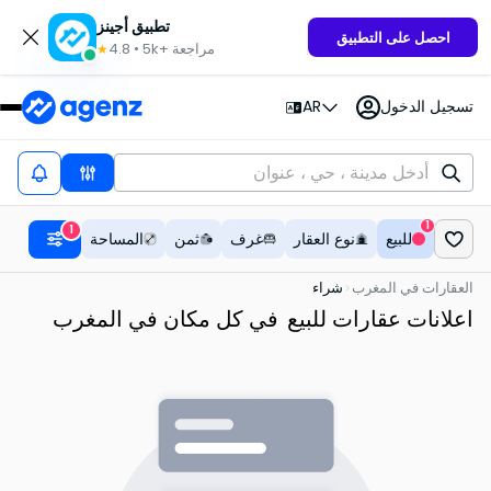
تطبيق أجينز
احصل على التطبيق
مراجعة
5k+
•
4.8
★
تسجيل الدخول
AR
1
1
للبيع
نوع العقار
غرف
ثمن
المساحة
العقارات في المغرب
شراء
اعلانات عقارات للبيع
في كل مكان في المغرب