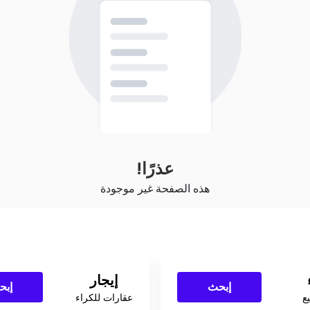
عذرًا!
هذه الصفحة غير موجودة
إيجار
إبحث
إبح
ع
عقارات للكراء