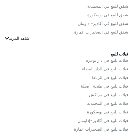
العقارات للبيع في سلا
شقق للبيع في المحمدية
العقارات للبيع في صفرو
شقق للبيع في بوسكورة
العقارات للبيع في برشيد
شقق للبيع في أكادير-إداوتنان
العقارات للبيع في الصويرة
شقق للبيع في الصخيرات-تمارة
العقارات للبيع في مديونة
شقق للبيع في الجديدة
العقارات للبيع في مكناس
شقق للبيع في القنيطرة
فيلات للبيع
العقارات للبيع في الرحامنة
شقق للبيع في فاس
فيلات للبيع في دار بوعزة
العقارات للبيع في تارودانت
شقق للبيع في بنسليمان
فيلات للبيع في الدار البيضاء
العقارات للبيع في إنزكان-آيت ملول
شقق للبيع في مولاي يعقوب
فيلات للبيع في الرباط
العقارات للبيع في undefined
شقق للبيع في سلا
فيلات للبيع في طنجة-أصيلة
العقارات للبيع في الخميسات
شقق للبيع في صفرو
فيلات للبيع في مراكش
العقارات للبيع في الحسيمة
شقق للبيع في برشيد
فيلات للبيع في المحمدية
العقارات للبيع في سطات
شقق للبيع في مديونة
فيلات للبيع في بوسكورة
العقارات للبيع في تنغير
شقق للبيع في مكناس
فيلات للبيع في أكادير-إداوتنان
العقارات للبيع في تطوان
شقق للبيع في الرحامنة
فيلات للبيع في الصخيرات-تمارة
العقارات للبيع في أزيلال