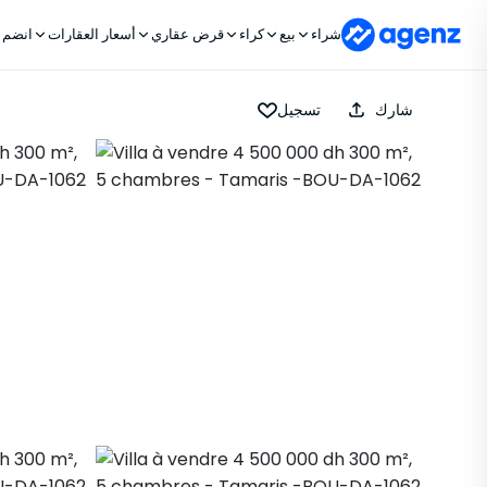
شراء
بيع
كراء
قرض عقاري
أسعار العقارات
انضم إ
شارك
تسجيل