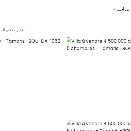
لى أجينز
العقارات في الم