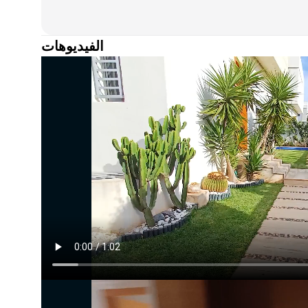
ن في دربوزا تاماريس. لمزيد من المعلومات أو الزيارات، لا
الفيديوهات