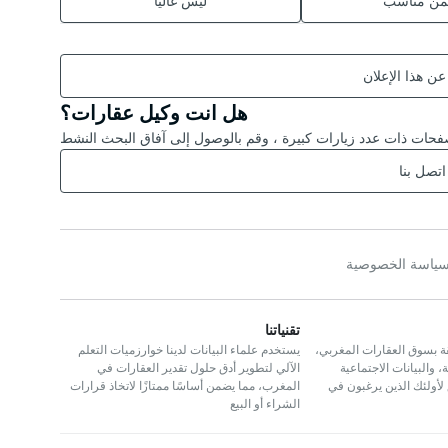
ثمن مناسب
ليس غاليا
 عن هذا الإعلان
هل انت وكيل عقارات؟
حات ذات عدد زيارات كبيرة ، وقم بالوصول إلى آفاق البحث النشط
اتصل بنا
ياسة الخصوصية
تقنياتنا
ة بسوق العقارات المغربي،
يستخدم علماء البيانات لدينا خوارزميات التعلم
 والبيانات الاجتماعية
الآلي لتطوير أدق حلول تقدير العقارات في
 لأولئك الذين يرغبون في
المغرب، مما يضمن أساسًا ممتازًا لاتخاذ قرارات
الشراء أو البيع