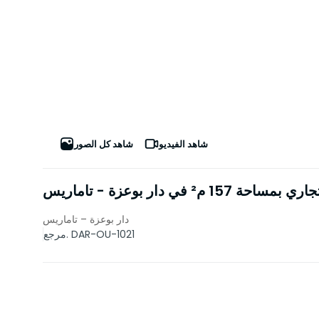
شاهد الفيديو
شاهد كل الصور
احة 157 م² في دار بوعزة - تاماريس
دار بوعزة – تاماريس
مرجع. DAR-OU-1021