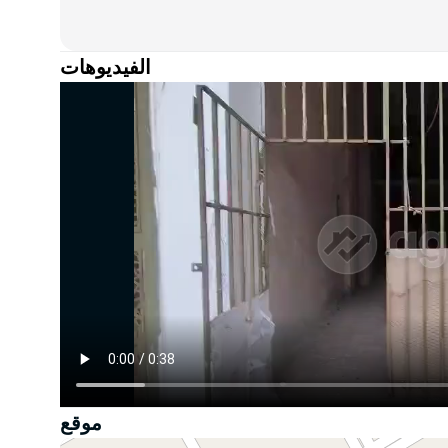
الفيديوهات
تتوسع بسرعة.
موقع