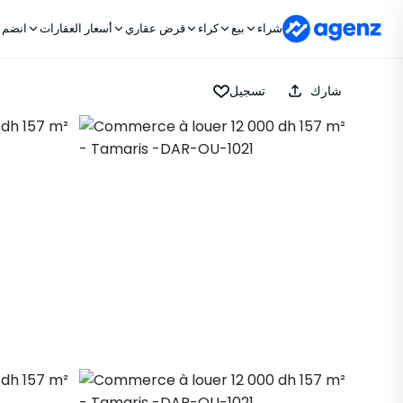
شراء
بيع
كراء
قرض عقاري
أسعار العقارات
انضم إ
شارك
تسجيل