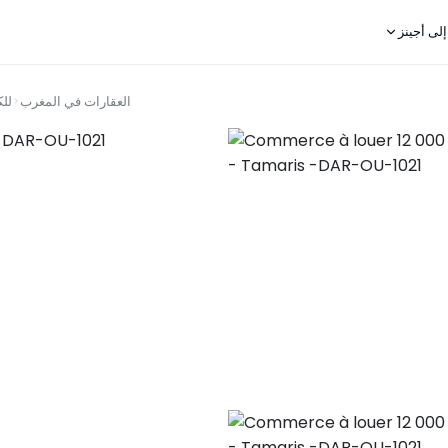
لى أجينز
العقارات في المغرب
للك