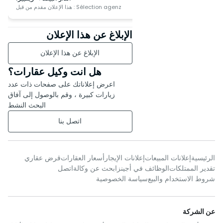
Sélection
هذا الإعلان مقدم من قبل : Sélection agenz
الإبلاغ عن هذا الإعلان
الإبلاغ عن هذا الإعلان
هل انت وكيل عقارات؟
اعرض إعلاناتك على صفحات ذات عدد
زيارات كبيرة ، وقم بالوصول إلى آفاق
البحث النشط
اتصل بنا
الرئيسية
إعلانات المبيعات
إعلانات الإيجار
أسعار العقارات
قرض عقاري
تقدير الممتلكات
الوظائف في أجينز
ابحث عن وكالة
اتصل
شروط الاستخدام والبيع
سياسة الخصوصية
عن الشركة