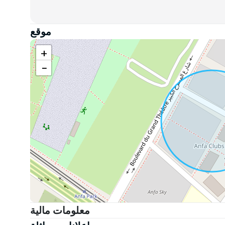
موقع
+
−
معلومات مالية