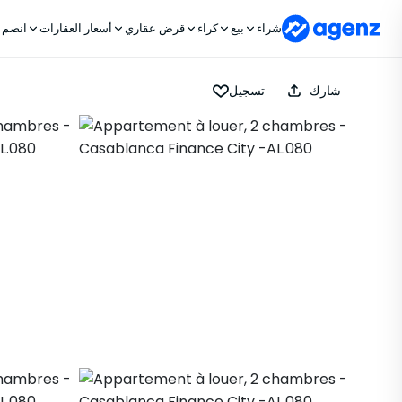
شراء
بيع
كراء
قرض عقاري
أسعار العقارات
انضم إ
شارك
تسجيل