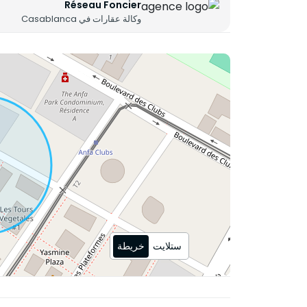
Réseau Foncier
وكالة عقارات في Casablanca
ستلايت
خريطة