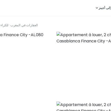
لى أجينز
العقارات في المغرب
للكراء