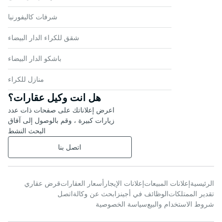
شرفات كاليفورنيا
شقق للكراء الدار البيضاء
باشكو الدار البيضاء
منازل للكراء
هل انت وكيل عقارات؟
اعرض إعلاناتك على صفحات ذات عدد
زيارات كبيرة ، وقم بالوصول إلى آفاق
البحث النشط
اتصل بنا
الرئيسية
إعلانات المبيعات
إعلانات الإيجار
أسعار العقارات
قرض عقاري
تقدير الممتلكات
الوظائف في أجينز
ابحث عن وكالة
اتصل
شروط الاستخدام والبيع
سياسة الخصوصية