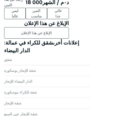
د٠م
/ الشهر
18 000
الثمن
غالي
الثمن
ليس
جدا
مناسب
غاليا
الإبلاغ عن هذا الإعلان
الإبلاغ عن هذا الإعلان
إعلانات أخرىشقق للكراء في عمالة:
الدار البيضاء
شقق
شقة للإيجار بوسكورة
الدار البيضاء للإيجار
شقة للكراء ببوسكورة
شقة للإيجار
شقة للإيجار عين السبع