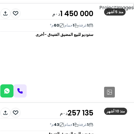
1 450 000
منذ 5 أشهر
د٠م
1
غرفة
1
حمام
60
م²
ستوديو للبيع
المضيق الفنيدق -أخرى
257 135
منذ 10 أشهر
د٠م
1
غرفة
1
حمام
43
م²
ستوديو للبيع
المضيق الفنيدق