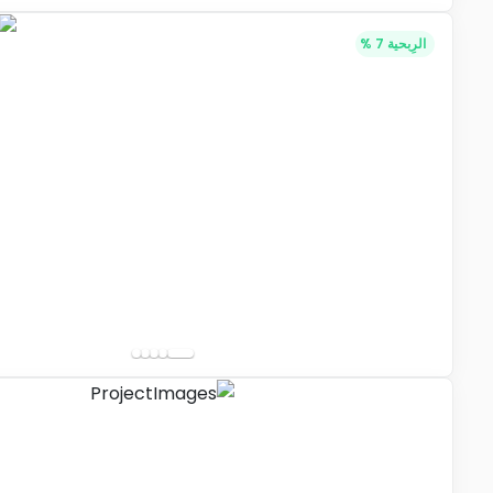
الرِبحية 7 %