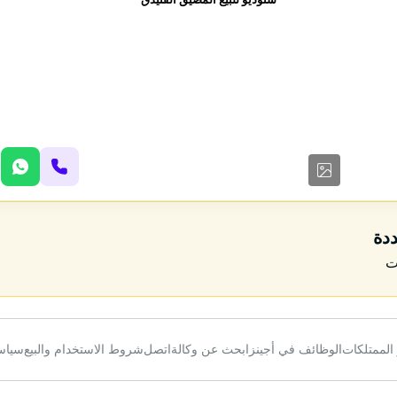
ددة
ت
 الممتلكات
الوظائف في أجينز
ابحث عن وكالة
اتصل
شروط الاستخدام والبيع
سياس