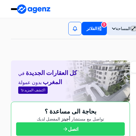
3
المساحة
الفلاتر
كل العقارات الجديدة
في
المغرب
بدون عمولة
اكتشف المزيد
بحاجة الى مساعدة ؟
تواصل مع مستشار
أجينز
المفضل لديك
اتصل