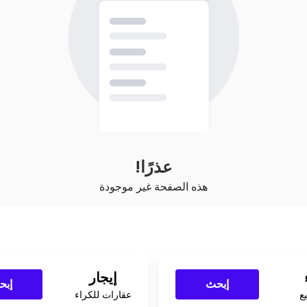
عذرًا!
هذه الصفحة غير موجودة
إيجار
إبحث
إبح
ع
عقارات للكراء