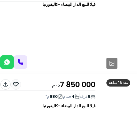
ڤيلا للبيع
الدار البيضاء -كاليفورنيا
7 850 000
منذ 16 ساعة
د٠م
9
غرفة
4
حمام
680
م²
ڤيلا للبيع
الدار البيضاء -كاليفورنيا