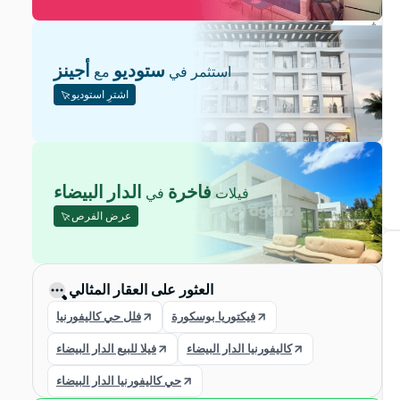
ستوديو
أجينز
استثمر في
مع
اشترِ استوديو
فاخرة
الدار البيضاء
فيلات
في
عرض الفرص
العثور على العقار المثالي
فيكتوريا بوسكورة
فلل حي كاليفورنيا
كاليفورنيا الدار البيضاء
فيلا للبيع الدار البيضاء
حي كاليفورنيا الدار البيضاء