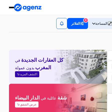
3
المساحة
الفلاتر
كل العقارات الجديدة
في
المغرب
بدون عمولة
اكتشف المزيد
شقة
الدار البيضاء
عائلية في
عرض الشقق