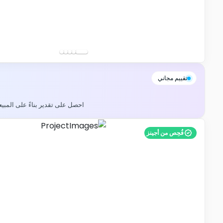
تقييم مجاني
احصل على تقدير بناءً على المبي
فُحِص من أجينز