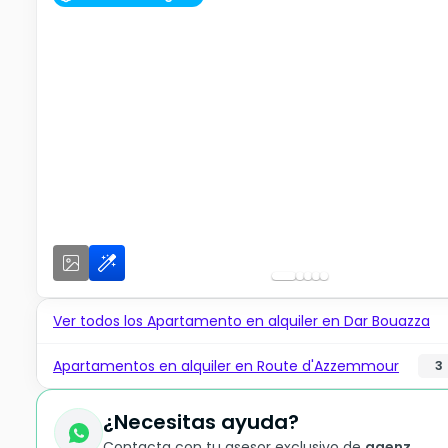
Ver todos los Apartamento en alquiler en Dar Bouazza
Apartamentos en alquiler en Route d'Azzemmour
3
¿Necesitas ayuda?
Contacta con tu asesor exclusivo de
agenz