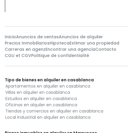
Inicio
Anuncios de ventas
Anuncios de alquiler
Precios Inmobiliarios
Hipoteca
Estimar una propiedad
Carreras en agenz
Encontrar una agencia
Contacto
CGU et CGV
Politique de confidentialité
Tipo de bienes en alquiler en casablanca
Apartamentos en alquiler en casablanca
Villas en alquiler en casablanca
Estudios en alquiler en casablanca
Oficinas en alquiler en casablanca
Tiendas y comercios en alquiler en casablanca
Local Industrial en alquiler en casablanca
Bienes inmuebles en alquiler en Marruecos