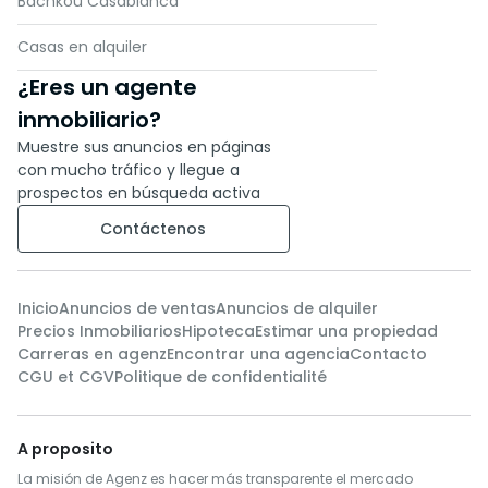
Bachkou Casablanca
Casas en alquiler
¿Eres un agente
inmobiliario?
Muestre sus anuncios en páginas
con mucho tráfico y llegue a
prospectos en búsqueda activa
Contáctenos
Inicio
Anuncios de ventas
Anuncios de alquiler
Precios Inmobiliarios
Hipoteca
Estimar una propiedad
Carreras en agenz
Encontrar una agencia
Contacto
CGU et CGV
Politique de confidentialité
A proposito
La misión de Agenz es hacer más transparente el mercado