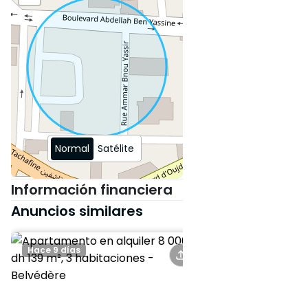
Normal
Satélite
Información financiera
Anuncios similares
Hace 9 días