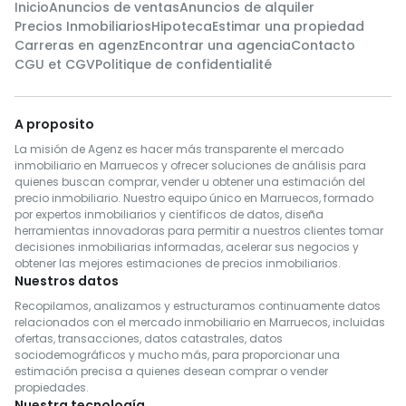
Inicio
Anuncios de ventas
Anuncios de alquiler
Precios Inmobiliarios
Hipoteca
Estimar una propiedad
Carreras en agenz
Encontrar una agencia
Contacto
CGU et CGV
Politique de confidentialité
A proposito
La misión de Agenz es hacer más transparente el mercado
inmobiliario en Marruecos y ofrecer soluciones de análisis para
quienes buscan comprar, vender u obtener una estimación del
precio inmobiliario. Nuestro equipo único en Marruecos, formado
por expertos inmobiliarios y científicos de datos, diseña
herramientas innovadoras para permitir a nuestros clientes tomar
decisiones inmobiliarias informadas, acelerar sus negocios y
obtener las mejores estimaciones de precios inmobiliarios.
Nuestros datos
Recopilamos, analizamos y estructuramos continuamente datos
relacionados con el mercado inmobiliario en Marruecos, incluidas
ofertas, transacciones, datos catastrales, datos
sociodemográficos y mucho más, para proporcionar una
estimación precisa a quienes desean comprar o vender
propiedades.
Nuestra tecnología