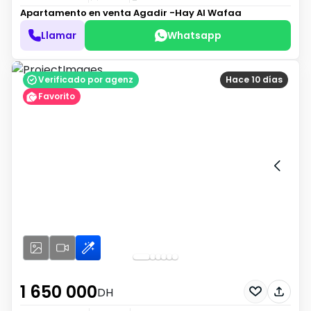
Apartamento en venta
Agadir -Hay Al Wafaa
Llamar
Whatsapp
Verificado por agenz
Hace 10 días
Favorito
1 650 000
DH