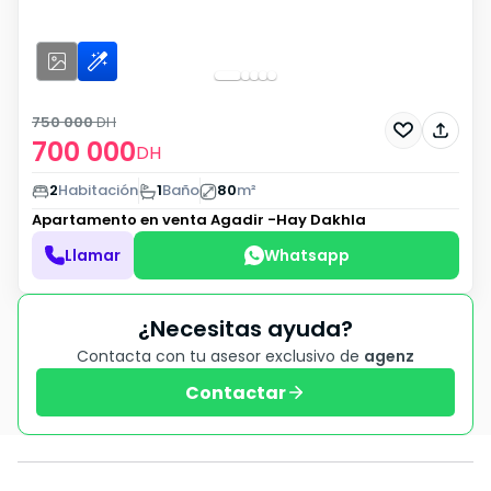
750 000
DH
700 000
DH
2
Habitación
1
Baño
80
m²
Apartamento en venta
Agadir -Hay Dakhla
Llamar
Whatsapp
¿Necesitas ayuda?
Contacta con tu asesor exclusivo de
agenz
Contactar