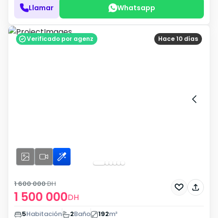
Llamar
Whatsapp
Verificado por agenz
Hace 10 días
1 600 000
DH
1 500 000
DH
5
Habitación
2
Baño
192
m²