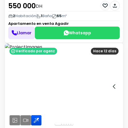
550 000
DH
2
Habitación
1
Baño
65
m²
Apartamento en venta
Agadir
Llamar
Whatsapp
Verificado por agenz
Hace 12 días