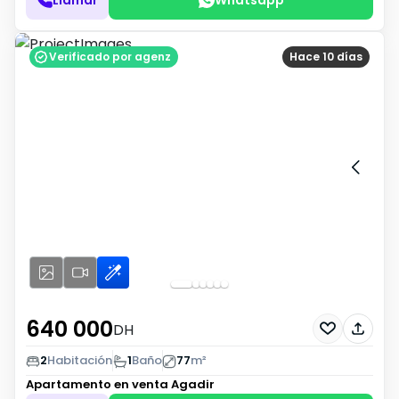
Verificado por agenz
Hace 10 días
640 000
DH
2
Habitación
1
Baño
77
m²
Apartamento en venta
Agadir