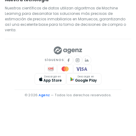
Nuestros científicos de datos utilizan algoritmos de Machine
Learning para desarrollar las soluciones más precisas de
estimación de precios inmobiliarios en Marruecos, garantizando
así una excelente base para la toma de decisiones de compra o
venta.
SÍGUENOS
Descargar en
Descargar en
App Store
Google Play
© 2026
Agenz
— Todos los derechos reservados.