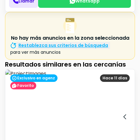
Llamar
Whatsapp
No hay más anuncios en la zona seleccionada
Restablezca sus criterios de búsqueda
para ver más anuncios
Resultados similares en las cercanías
Exclusivo en agenz
Hace 11 días
Favorito