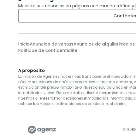
Muestre sus anuncios en páginas con mucho tráfico y 
Contácte
Inicio
Anuncios de ventas
Anuncios de alquiler
Precios
Politique de confidentialité
A proposito
La misión de Agenz es hacer más transparente el mercado inmo
ofrecer soluciones de análisis para quienes buscan comprar, 
estimación del precio inmobiliario. Nuestro equipo único en Ma
inmobiliarios y científicos de datos, diseña herramientas inno
nuestros clientes tomar decisiones inmobiliarias informadas, 
obtener las mejores estimaciones de precios inmobiliarios.
SÍGUE