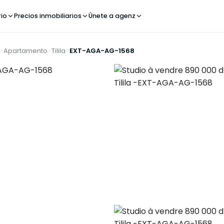
rio
Precios inmobiliarios
Únete a agenz
Apartamento
Tilila
EXT-AGA-AG-1568