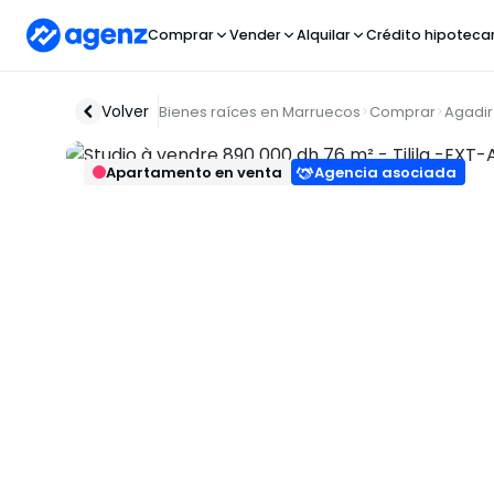
Comprar
Vender
Alquilar
Crédito hipoteca
Volver
Bienes raíces en Marruecos
Comprar
Agadir
Apartamento en venta
Agencia asociada