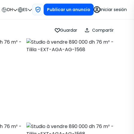
DH
ES
Iniciar sesión
Publicar un anuncio
Guardar
Compartir