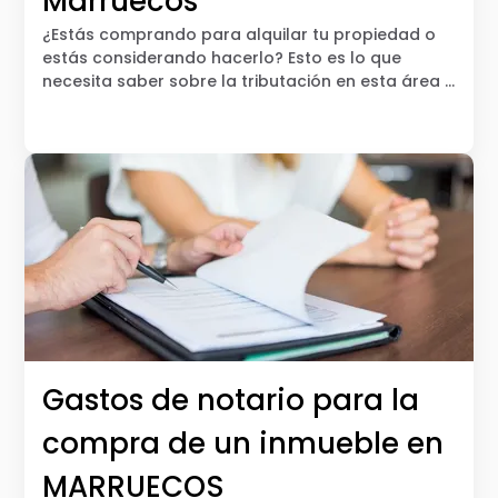
Marruecos
¿Estás comprando para alquilar tu propiedad o
estás considerando hacerlo? Esto es lo que
necesita saber sobre la tributación en esta área y
los cambios introducidos por la ley de finanzas de
2023.
Gastos de notario para la
compra de un inmueble en
MARRUECOS