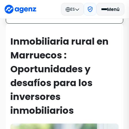
ES
Menú
Compartir en
Inmobiliaria rural en
Marruecos :
Oportunidades y
desafíos para los
inversores
inmobiliarios