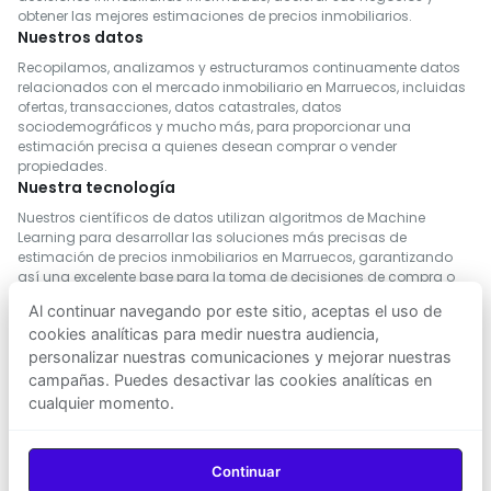
obtener las mejores estimaciones de precios inmobiliarios.
Nuestros datos
Recopilamos, analizamos y estructuramos continuamente datos
relacionados con el mercado inmobiliario en Marruecos, incluidas
ofertas, transacciones, datos catastrales, datos
sociodemográficos y mucho más, para proporcionar una
estimación precisa a quienes desean comprar o vender
propiedades.
Nuestra tecnología
Nuestros científicos de datos utilizan algoritmos de Machine
Learning para desarrollar las soluciones más precisas de
estimación de precios inmobiliarios en Marruecos, garantizando
así una excelente base para la toma de decisiones de compra o
venta.
Al continuar navegando por este sitio, aceptas el uso de
cookies analíticas para medir nuestra audiencia,
personalizar nuestras comunicaciones y mejorar nuestras
campañas. Puedes desactivar las cookies analíticas en
cualquier momento.
SÍGUENOS
Descargar en
Descargar en
Continuar
App Store
Google Play