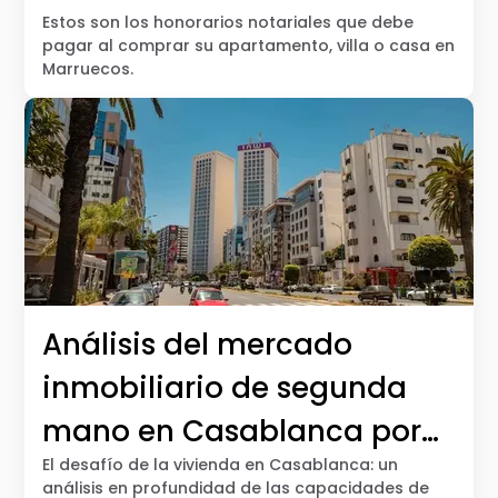
Estos son los honorarios notariales que debe
pagar al comprar su apartamento, villa o casa en
Marruecos.
Análisis del mercado
inmobiliario de segunda
mano en Casablanca por
El desafío de la vivienda en Casablanca: un
tramo de ingresos
análisis en profundidad de las capacidades de