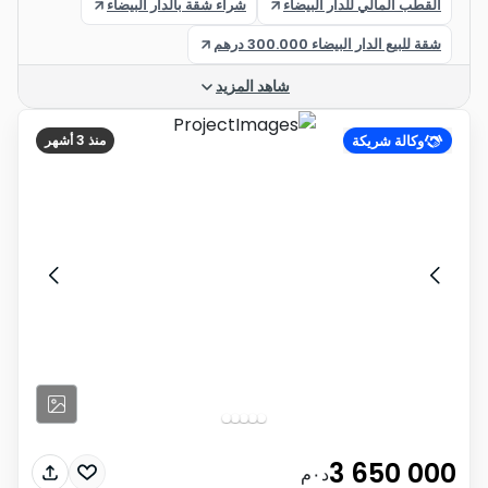
القطب المالي للدار البيضاء
شراء شقة بالدار البيضاء
شقة للبيع الدار البيضاء 300.000 درهم
شاهد المزيد
وكالة شريكة
منذ 3 أشهر
3 650 000
د٠م