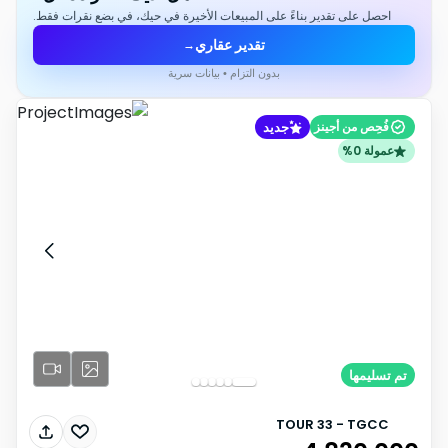
احصل على تقدير بناءً على المبيعات الأخيرة في حيك، في بضع نقرات فقط.
تقدير عقاري
→
بدون التزام • بيانات سرية
جديد
فُحِص من أجينز
عمولة 0%
تم تسليمها
TOUR 33 - TGCC