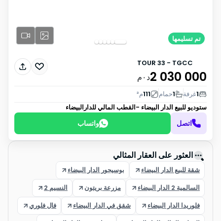
تم تسليمها
TOUR 33 - TGCC
2 030 000
د٠م
1
غرفة
1
حمام
111
م²
ستوديو للبيع
الدار البيضاء -القطب المالي للدارالبيضاء
اتصل
واتساب
العثور على العقار المثالي
شقة للبيع الدار البيضاء
بوسيجور الدار البيضاء
السالمية 2 الدار البيضاء
مزرعة بريتون
النسيم 2
فلوريدا الدار البيضاء
شقق في الدار البيضاء
فال فلوري