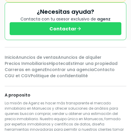
¿Necesitas ayuda?
Contacta con tu asesor exclusivo de
agenz
Contactar
Inicio
Anuncios de ventas
Anuncios de alquiler
Precios Inmobiliarios
Hipoteca
Estimar una propiedad
Carreras en agenz
Encontrar una agencia
Contacto
CGU et CGV
Politique de confidentialité
A proposito
La misión de Agenz es hacer más transparente el mercado
inmobiliario en Marruecos y ofrecer soluciones de análisis para
quienes buscan comprar, vender u obtener una estimación del
precio inmobiliario. Nuestro equipo único en Marruecos, formado
por expertos inmobiliarios y científicos de datos, diseña
herramientas innovadoras para permitir a nuestros clientes tomar