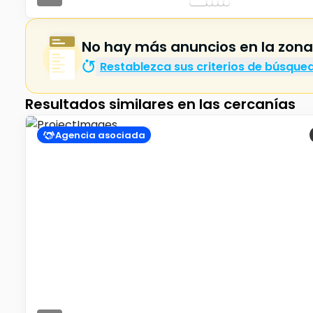
No hay más anuncios en la zon
Restablezca sus criterios de búsque
Resultados similares en las cercanías
Agencia asociada