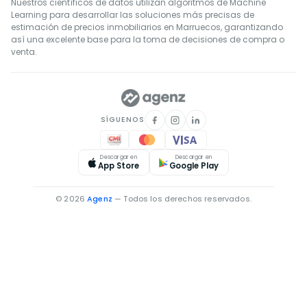
Nuestros científicos de datos utilizan algoritmos de Machine
Learning para desarrollar las soluciones más precisas de
estimación de precios inmobiliarios en Marruecos, garantizando
así una excelente base para la toma de decisiones de compra o
venta.
SÍGUENOS
Descargar en
Descargar en
App Store
Google Play
© 2026
Agenz
— Todos los derechos reservados.