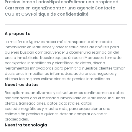
Precios Inmobiliarios
Hipoteca
Estimar una propiedad
Carreras en agenz
Encontrar una agencia
Contacto
CGU et CGV
Politique de confidentialité
A proposito
La misión de Agenz es hacer más transparente el mercado
inmobiliario en Marruecos y ofrecer soluciones de análisis para
quienes buscan comprar, vender u obtener una estimación del
precio inmobiliario. Nuestro equipo único en Marruecos, formado
por expertos inmobiliarios y científicos de datos, diseña
herramientas innovadoras para permitir a nuestros clientes tomar
decisiones inmobiliarias informadas, acelerar sus negocios y
obtener las mejores estimaciones de precios inmobiliarios.
Nuestros datos
Recopilamos, analizamos y estructuramos continuamente datos
relacionados con el mercado inmobiliario en Marruecos, incluidas
ofertas, transacciones, datos catastrales, datos
sociodemográficos y mucho más, para proporcionar una
estimación precisa a quienes desean comprar o vender
propiedades.
Nuestra tecnología