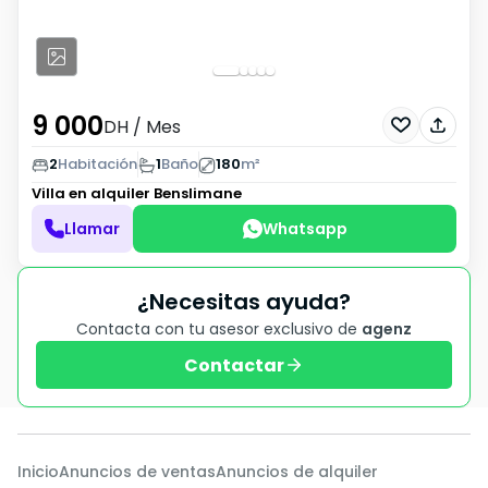
9 000
DH
/ Mes
2
Habitación
1
Baño
180
m²
Villa en alquiler
Benslimane
Llamar
Whatsapp
¿Necesitas ayuda?
Contacta con tu asesor exclusivo de
agenz
Contactar
Inicio
Anuncios de ventas
Anuncios de alquiler