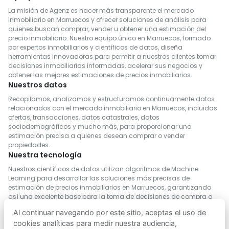
La misión de Agenz es hacer más transparente el mercado
inmobiliario en Marruecos y ofrecer soluciones de análisis para
quienes buscan comprar, vender u obtener una estimación del
precio inmobiliario. Nuestro equipo único en Marruecos, formado
por expertos inmobiliarios y científicos de datos, diseña
herramientas innovadoras para permitir a nuestros clientes tomar
decisiones inmobiliarias informadas, acelerar sus negocios y
obtener las mejores estimaciones de precios inmobiliarios.
Nuestros datos
Recopilamos, analizamos y estructuramos continuamente datos
relacionados con el mercado inmobiliario en Marruecos, incluidas
ofertas, transacciones, datos catastrales, datos
sociodemográficos y mucho más, para proporcionar una
estimación precisa a quienes desean comprar o vender
propiedades.
Nuestra tecnología
Nuestros científicos de datos utilizan algoritmos de Machine
Learning para desarrollar las soluciones más precisas de
estimación de precios inmobiliarios en Marruecos, garantizando
así una excelente base para la toma de decisiones de compra o
venta.
Al continuar navegando por este sitio, aceptas el uso de
cookies analíticas para medir nuestra audiencia,