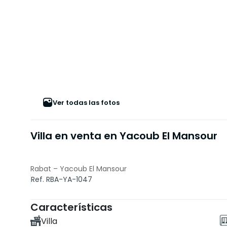
Ver todas las fotos
Villa en venta en Yacoub El Mansour
Rabat – Yacoub El Mansour
Ref. RBA-YA-1047
Características
Villa