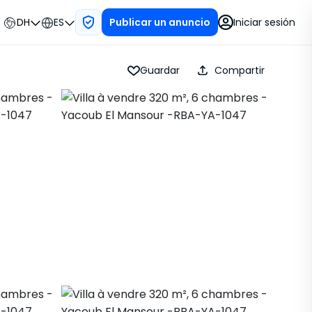
DH
ES
Iniciar sesión
Publicar un anuncio
Guardar
Compartir