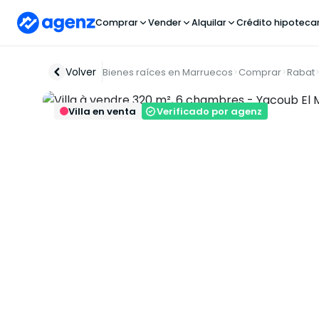
Comprar
Vender
Alquilar
Crédito hipoteca
Volver
Bienes raíces en Marruecos
Comprar
Rabat
Villa en venta
Verificado por agenz