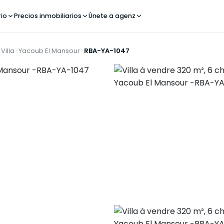
rio
Precios inmobiliarios
Únete a agenz
Villa
Yacoub El Mansour
RBA-YA-1047