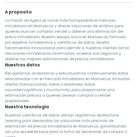
A proposito
La misión de Agenz es hacer más transparente el mercado
inmobiliario en Marruecos y ofrecer soluciones de análisis para
quienes buscan comprar, vender u obtener una estimación del
precio inmobiliario. Nuestro equipo único en Marruecos, formado
por expertos inmobiliarios y científicos de datos, diseña
herramientas innovadoras para permitir a nuestros clientes tomar
decisiones inmobiliarias informadas, acelerar sus negocios y
obtener las mejores estimaciones de precios inmobiliarios.
Nuestros datos
Recopilamos, analizamos y estructuramos continuamente datos
relacionados con el mercado inmobiliario en Marruecos, incluidas
ofertas, transacciones, datos catastrales, datos
sociodemográficos y mucho más, para proporcionar una
estimación precisa a quienes desean comprar o vender
propiedades.
Nuestra tecnología
Nuestros científicos de datos utilizan algoritmos de Machine
Learning para desarrollar las soluciones más precisas de
estimación de precios inmobiliarios en Marruecos, garantizando
así una excelente base para la toma de decisiones de compra o