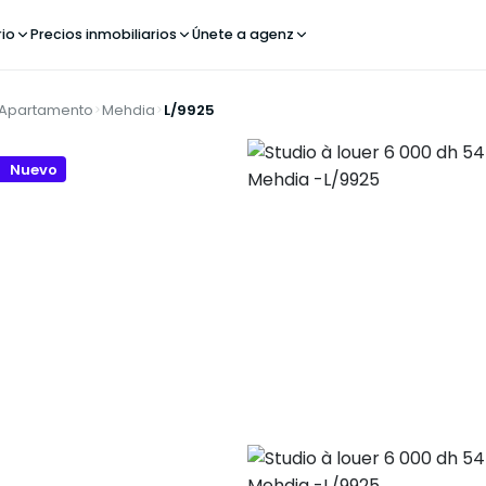
rio
Precios inmobiliarios
Únete a agenz
Apartamento
Mehdia
L/9925
Nuevo