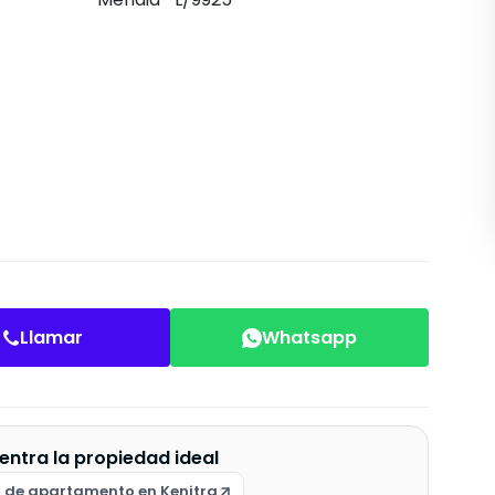
Llamar
Whatsapp
entra la propiedad ideal
r de apartamento en Kenitra