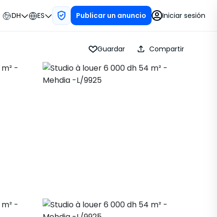
DH
ES
Iniciar sesión
Publicar un anuncio
Guardar
Compartir