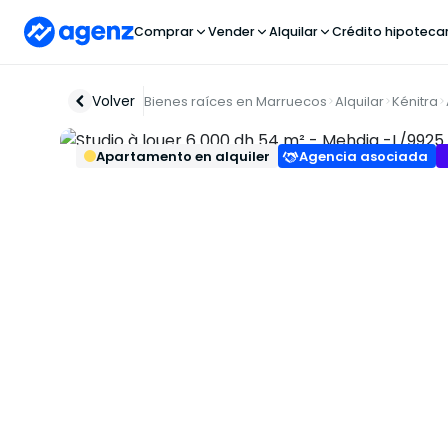
Comprar
Vender
Alquilar
Crédito hipoteca
Volver
Bienes raíces en Marruecos
Alquilar
Kénitra
Apartamento en alquiler
Agencia asociada