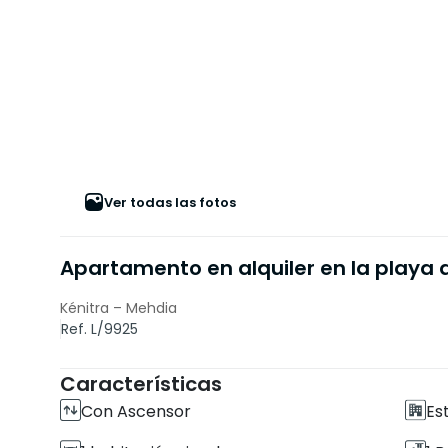
Ver todas las fotos
Apartamento en alquiler en la playa
Kénitra – Mehdia
Ref. L/9925
Características
Con Ascensor
Es