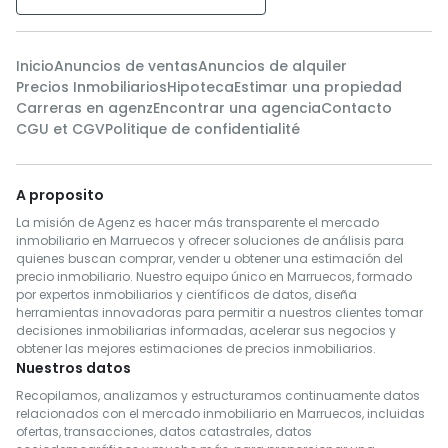
Inicio
Anuncios de ventas
Anuncios de alquiler
Precios Inmobiliarios
Hipoteca
Estimar una propiedad
Carreras en agenz
Encontrar una agencia
Contacto
CGU et CGV
Politique de confidentialité
A proposito
La misión de Agenz es hacer más transparente el mercado
inmobiliario en Marruecos y ofrecer soluciones de análisis para
quienes buscan comprar, vender u obtener una estimación del
precio inmobiliario. Nuestro equipo único en Marruecos, formado
por expertos inmobiliarios y científicos de datos, diseña
herramientas innovadoras para permitir a nuestros clientes tomar
decisiones inmobiliarias informadas, acelerar sus negocios y
obtener las mejores estimaciones de precios inmobiliarios.
Nuestros datos
Recopilamos, analizamos y estructuramos continuamente datos
relacionados con el mercado inmobiliario en Marruecos, incluidas
ofertas, transacciones, datos catastrales, datos