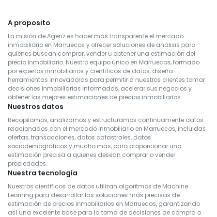
A proposito
La misión de Agenz es hacer más transparente el mercado
inmobiliario en Marruecos y ofrecer soluciones de análisis para
quienes buscan comprar, vender u obtener una estimación del
precio inmobiliario. Nuestro equipo único en Marruecos, formado
por expertos inmobiliarios y científicos de datos, diseña
herramientas innovadoras para permitir a nuestros clientes tomar
decisiones inmobiliarias informadas, acelerar sus negocios y
obtener las mejores estimaciones de precios inmobiliarios.
Nuestros datos
Recopilamos, analizamos y estructuramos continuamente datos
relacionados con el mercado inmobiliario en Marruecos, incluidas
ofertas, transacciones, datos catastrales, datos
sociodemográficos y mucho más, para proporcionar una
estimación precisa a quienes desean comprar o vender
propiedades.
Nuestra tecnología
Nuestros científicos de datos utilizan algoritmos de Machine
Learning para desarrollar las soluciones más precisas de
estimación de precios inmobiliarios en Marruecos, garantizando
así una excelente base para la toma de decisiones de compra o