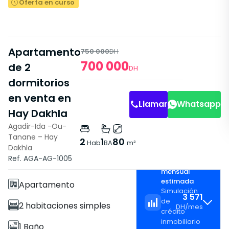
Oferta en curso
Apartamento
750 000
DH
700 000
de 2
DH
dormitorios
Sala de Estar
Sala de Estar
en venta en
Llamar
Whatsapp
Hay Dakhla
Agadir-Ida -Ou-
Tanane – Hay
2
1
80
Hab
BA
m²
Dakhla
Características
Ref. AGA-AG-1005
Cuota
Sin Ascensor
mensual
estimada
Apartamento
Simulación
3 571
de
2 habitaciones simples
DH
/
mes
crédito
inmobiliario
1 Baño