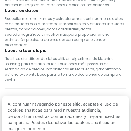
obtener las mejores estimaciones de precios inmobiliarios.
Nuestros datos
Recopilamos, analizamos y estructuramos continuamente datos
relacionados con el mercado inmobiliario en Marruecos, incluidas
ofertas, transacciones, datos catastrales, datos
sociodemográficos y mucho más, para proporcionar una
estimación precisa a quienes desean comprar o vender
propiedades.
Nuestra tecnología
Nuestros científicos de datos utilizan algoritmos de Machine
Learning para desarrollar las soluciones más precisas de
estimación de precios inmobiliarios en Marruecos, garantizando
así una excelente base para la toma de decisiones de compra o
venta.
Al continuar navegando por este sitio, aceptas el uso de
SÍGUENOS
cookies analíticas para medir nuestra audiencia,
personalizar nuestras comunicaciones y mejorar nuestras
campañas. Puedes desactivar las cookies analíticas en
Descargar en
Descargar en
cualquier momento.
App Store
Google Play