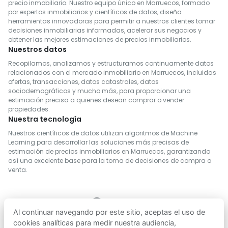
precio inmobiliario. Nuestro equipo único en Marruecos, formado
por expertos inmobiliarios y científicos de datos, diseña
herramientas innovadoras para permitir a nuestros clientes tomar
decisiones inmobiliarias informadas, acelerar sus negocios y
obtener las mejores estimaciones de precios inmobiliarios.
Nuestros datos
Recopilamos, analizamos y estructuramos continuamente datos
relacionados con el mercado inmobiliario en Marruecos, incluidas
ofertas, transacciones, datos catastrales, datos
sociodemográficos y mucho más, para proporcionar una
estimación precisa a quienes desean comprar o vender
propiedades.
Nuestra tecnología
Nuestros científicos de datos utilizan algoritmos de Machine
Learning para desarrollar las soluciones más precisas de
estimación de precios inmobiliarios en Marruecos, garantizando
así una excelente base para la toma de decisiones de compra o
venta.
Al continuar navegando por este sitio, aceptas el uso de
SÍGUENOS
cookies analíticas para medir nuestra audiencia,