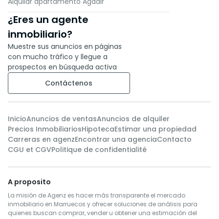
Alquilar apartamento Agadir
¿Eres un agente
inmobiliario?
Muestre sus anuncios en páginas
con mucho tráfico y llegue a
prospectos en búsqueda activa
Contáctenos
Inicio
Anuncios de ventas
Anuncios de alquiler
Precios Inmobiliarios
Hipoteca
Estimar una propiedad
Carreras en agenz
Encontrar una agencia
Contacto
CGU et CGV
Politique de confidentialité
A proposito
La misión de Agenz es hacer más transparente el mercado
inmobiliario en Marruecos y ofrecer soluciones de análisis para
quienes buscan comprar, vender u obtener una estimación del