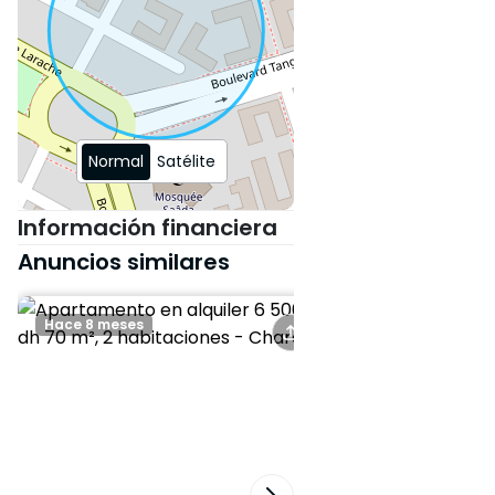
Normal
Satélite
Información financiera
Anuncios similares
Hace 8 meses
Hace 8 meses