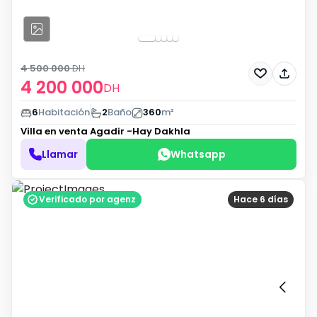
4 500 000
DH
4 200 000
DH
6
Habitación
2
Baño
360
m²
Villa en venta
Agadir -Hay Dakhla
Llamar
Whatsapp
Verificado por agenz
Hace 6 días