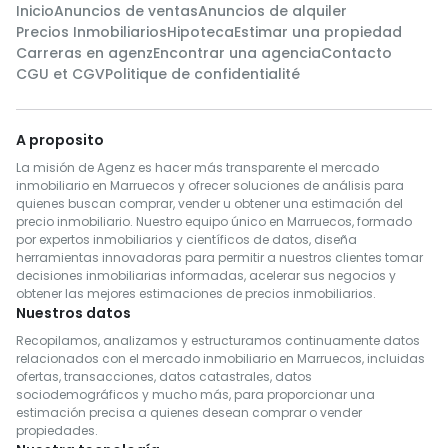
Inicio
Anuncios de ventas
Anuncios de alquiler
Precios Inmobiliarios
Hipoteca
Estimar una propiedad
Carreras en agenz
Encontrar una agencia
Contacto
CGU et CGV
Politique de confidentialité
A proposito
La misión de Agenz es hacer más transparente el mercado
inmobiliario en Marruecos y ofrecer soluciones de análisis para
quienes buscan comprar, vender u obtener una estimación del
precio inmobiliario. Nuestro equipo único en Marruecos, formado
por expertos inmobiliarios y científicos de datos, diseña
herramientas innovadoras para permitir a nuestros clientes tomar
decisiones inmobiliarias informadas, acelerar sus negocios y
obtener las mejores estimaciones de precios inmobiliarios.
Nuestros datos
Recopilamos, analizamos y estructuramos continuamente datos
relacionados con el mercado inmobiliario en Marruecos, incluidas
ofertas, transacciones, datos catastrales, datos
sociodemográficos y mucho más, para proporcionar una
estimación precisa a quienes desean comprar o vender
propiedades.