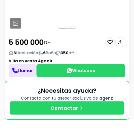
5 500 000
DH
6
Habitación
6
Baño
350
m²
Villa en venta
Agadir
Llamar
Whatsapp
¿Necesitas ayuda?
Contacta con tu asesor exclusivo de
agenz
Contactar