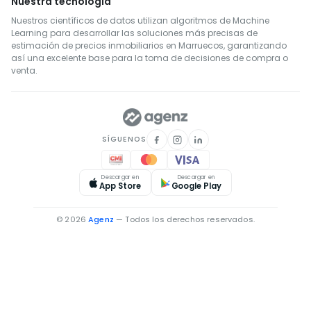
Nuestra tecnología
Nuestros científicos de datos utilizan algoritmos de Machine
Learning para desarrollar las soluciones más precisas de
estimación de precios inmobiliarios en Marruecos, garantizando
así una excelente base para la toma de decisiones de compra o
venta.
SÍGUENOS
Descargar en
Descargar en
App Store
Google Play
© 2026
Agenz
— Todos los derechos reservados.