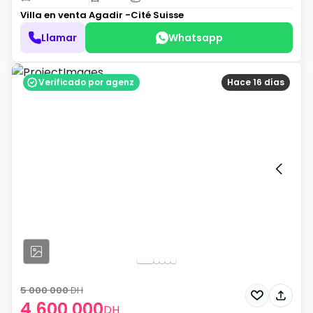
Villa en venta
Agadir -Cité Suisse
Llamar
Whatsapp
Verificado por agenz
Hace 16 días
5 000 000
DH
4 600 000
DH