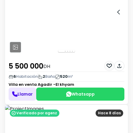
5 500 000
DH
6
Habitación
2
Baño
520
m²
Villa en venta
Agadir -El khyam
Llamar
Whatsapp
Verificado por agenz
Hace 8 días