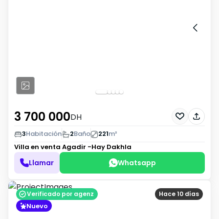
3 700 000
DH
3
Habitación
2
Baño
221
m²
Villa en venta
Agadir -Hay Dakhla
Llamar
Whatsapp
Verificado por agenz
Hace 10 días
Nuevo