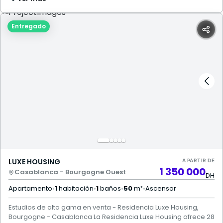
Entregado
LUXE HOUSING
A PARTIR DE
1 350 000
Casablanca - Bourgogne Ouest
DH
Apartamento
•
1
habitación
•
1
baños
•
50
m²
•
Ascensor
Estudios de alta gama en venta - Residencia Luxe Housing,
Bourgogne - Casablanca La Residencia Luxe Housing ofrece 28