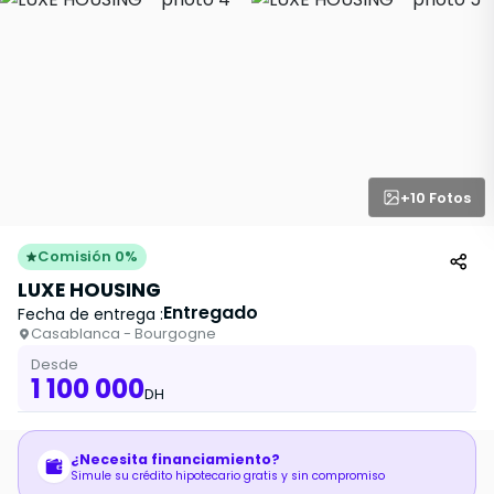
+10 Fotos
Comisión 0%
LUXE HOUSING
Entregado
Fecha de entrega :
Casablanca - Bourgogne
Desde
1 100 000
DH
¿Necesita financiamiento?
Simule su crédito hipotecario gratis y sin compromiso