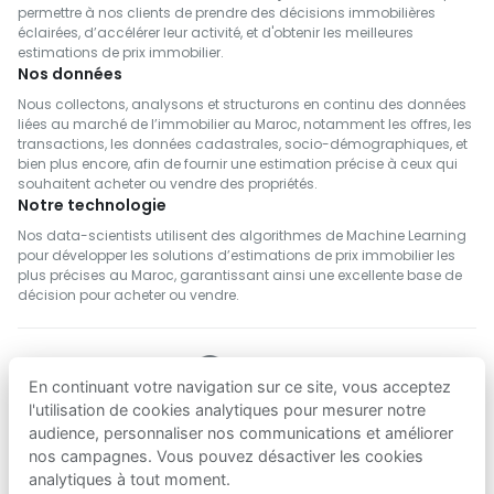
permettre à nos clients de prendre des décisions immobilières
éclairées, d’accélérer leur activité, et d'obtenir les meilleures
estimations de prix immobilier.
Nos données
Nous collectons, analysons et structurons en continu des données
liées au marché de l’immobilier au Maroc, notamment les offres, les
transactions, les données cadastrales, socio-démographiques, et
bien plus encore, afin de fournir une estimation précise à ceux qui
souhaitent acheter ou vendre des propriétés.
Notre technologie
Nos data-scientists utilisent des algorithmes de Machine Learning
pour développer les solutions d’estimations de prix immobilier les
plus précises au Maroc, garantissant ainsi une excellente base de
décision pour acheter ou vendre.
En continuant votre navigation sur ce site, vous acceptez
SUIVEZ NOUS
l'utilisation de cookies analytiques pour mesurer notre
audience, personnaliser nos communications et améliorer
nos campagnes. Vous pouvez désactiver les cookies
Telecharger sur
Telecharger sur
analytiques à tout moment.
App Store
Google Play