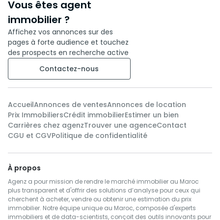
Vous êtes agent
immobilier ?
Affichez vos annonces sur des
pages à forte audience et touchez
des prospects en recherche active
Contactez-nous
Accueil
Annonces de ventes
Annonces de location
Prix Immobiliers
Crédit immobilier
Estimer un bien
Carrières chez agenz
Trouver une agence
Contact
CGU et CGV
Politique de confidentialité
À propos
Agenz a pour mission de rendre le marché immobilier au Maroc
plus transparent et d'offrir des solutions d’analyse pour ceux qui
cherchent à acheter, vendre ou obtenir une estimation du prix
immobilier. Notre équipe unique au Maroc, composée d'experts
immobiliers et de data-scientists, conçoit des outils innovants pour