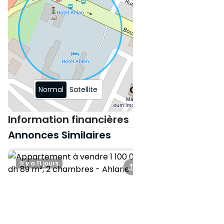
Les appartements ont des vues
soit sur la façade principale (
route de Rabat) soit sur patio
intérieur ou façade arrière qui
donne sur la rue de lotissement
Normal
Satellite
Information financières
Annonces Similaires
Il y a 11 jours
Il y a 13 jours