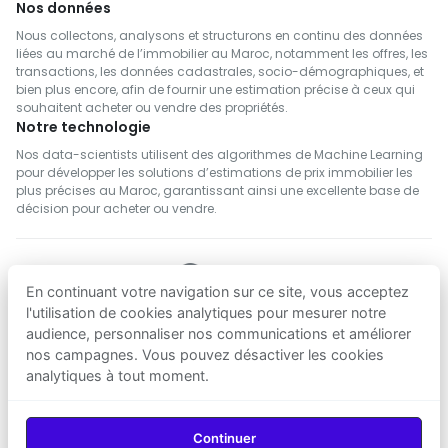
Nos données
Nous collectons, analysons et structurons en continu des données
liées au marché de l’immobilier au Maroc, notamment les offres, les
transactions, les données cadastrales, socio-démographiques, et
bien plus encore, afin de fournir une estimation précise à ceux qui
souhaitent acheter ou vendre des propriétés.
Notre technologie
Nos data-scientists utilisent des algorithmes de Machine Learning
pour développer les solutions d’estimations de prix immobilier les
plus précises au Maroc, garantissant ainsi une excellente base de
décision pour acheter ou vendre.
En continuant votre navigation sur ce site, vous acceptez
SUIVEZ NOUS
l'utilisation de cookies analytiques pour mesurer notre
audience, personnaliser nos communications et améliorer
nos campagnes. Vous pouvez désactiver les cookies
Telecharger sur
Telecharger sur
analytiques à tout moment.
App Store
Google Play
© 2026
Agenz
— Tous droits réservés.
Continuer