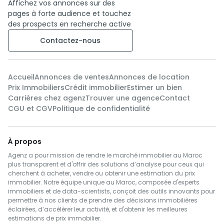
Affichez vos annonces sur des
pages à forte audience et touchez
des prospects en recherche active
Contactez-nous
Accueil
Annonces de ventes
Annonces de location
Prix Immobiliers
Crédit immobilier
Estimer un bien
Carrières chez agenz
Trouver une agence
Contact
CGU et CGV
Politique de confidentialité
À propos
Agenz a pour mission de rendre le marché immobilier au Maroc
plus transparent et d'offrir des solutions d’analyse pour ceux qui
cherchent à acheter, vendre ou obtenir une estimation du prix
immobilier. Notre équipe unique au Maroc, composée d'experts
immobiliers et de data-scientists, conçoit des outils innovants pour
permettre à nos clients de prendre des décisions immobilières
éclairées, d’accélérer leur activité, et d'obtenir les meilleures
estimations de prix immobilier.