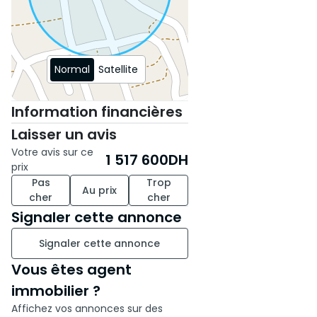
Normal
Satellite
Information financières
Laisser un avis
Votre avis sur ce
1 517 600
DH
prix
Pas
Trop
Au prix
cher
cher
Signaler cette annonce
Signaler cette annonce
Vous êtes agent
immobilier ?
Affichez vos annonces sur des