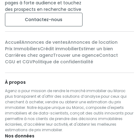
pages à forte audience et touchez
des prospects en recherche active
Contactez-nous
Accueil
Annonces de ventes
Annonces de location
Prix Immobiliers
Crédit immobilier
Estimer un bien
Carrières chez agenz
Trouver une agence
Contact
CGU et CGV
Politique de confidentialité
À propos
Agenz a pour mission de rendre le marché immobilier au Maroc
plus transparent et d'offrir des solutions d’analyse pour ceux qui
cherchent à acheter, vendre ou obtenir une estimation du prix
immobilier. Notre équipe unique au Maroc, composée d'experts
immobiliers et de data-scientists, conçoit des outils innovants pour
permettre à nos clients de prendre des décisions immobilières
éclairées, d’accélérer leur activité, et d'obtenir les meilleures
estimations de prix immobilier.
Nos données