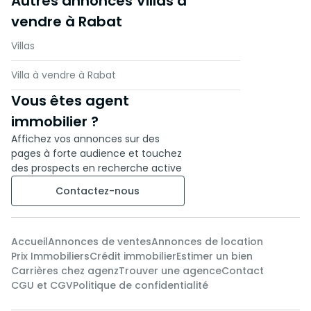
Autres annonces Villas à
vendre à Rabat
Villas
Villa à vendre à Rabat
Vous êtes agent
immobilier ?
Affichez vos annonces sur des
pages à forte audience et touchez
des prospects en recherche active
Contactez-nous
Accueil
Annonces de ventes
Annonces de location
Prix Immobiliers
Crédit immobilier
Estimer un bien
Carrières chez agenz
Trouver une agence
Contact
CGU et CGV
Politique de confidentialité