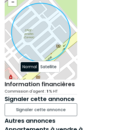
−
Normal
Satellite
Information financières
Commission d'agent :
1
% HT
Signaler cette annonce
Signaler cette annonce
Autres annonces
Appartements à vendre à