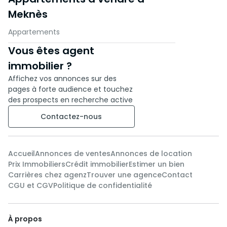
Meknès
Appartements
Vous êtes agent
immobilier ?
Affichez vos annonces sur des
pages à forte audience et touchez
des prospects en recherche active
Contactez-nous
Accueil
Annonces de ventes
Annonces de location
Prix Immobiliers
Crédit immobilier
Estimer un bien
Carrières chez agenz
Trouver une agence
Contact
CGU et CGV
Politique de confidentialité
À propos