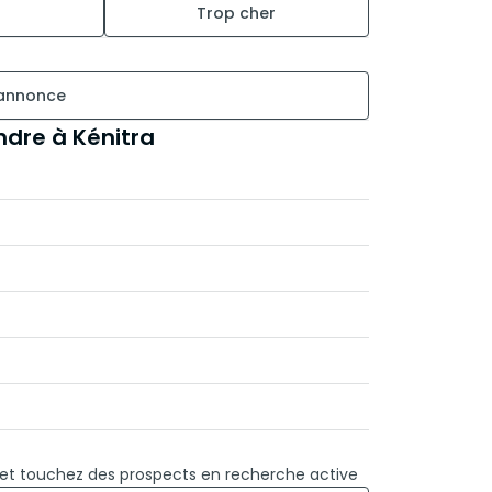
Trop cher
 annonce
dre à Kénitra
 et touchez des prospects en recherche active