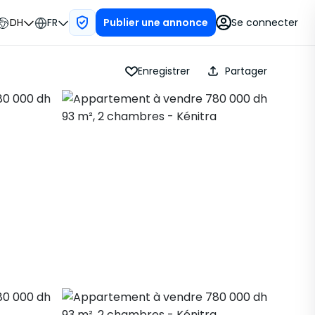
DH
FR
Se connecter
Publier une annonce
Enregistrer
Partager