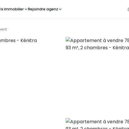
rix immobilier
Rejoindre agenz
ent