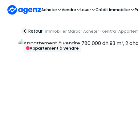
Acheter
Vendre
Louer
Crédit immobilier
P
Retour
Immobilier Maroc
Acheter
Kénitra
Appartem
Appartement à vendre