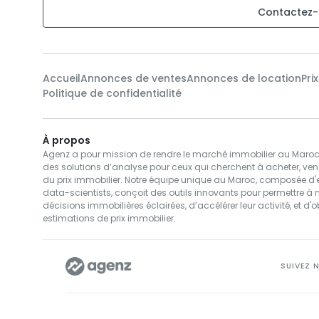
Contactez-
Accueil
Annonces de ventes
Annonces de location
Pri
Politique de confidentialité
À propos
Agenz a pour mission de rendre le marché immobilier au Maroc pl
des solutions d’analyse pour ceux qui cherchent à acheter, ven
du prix immobilier. Notre équipe unique au Maroc, composée d'e
data-scientists, conçoit des outils innovants pour permettre à 
décisions immobilières éclairées, d’accélérer leur activité, et d'o
estimations de prix immobilier.
SUIVEZ 