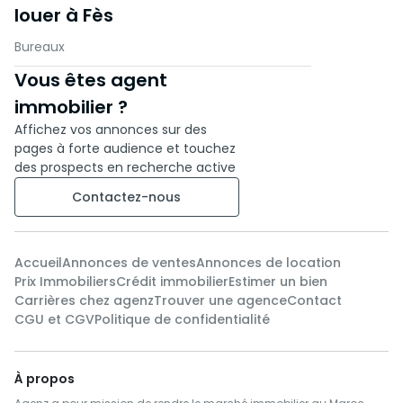
louer à Fès
Bureaux
Vous êtes agent
immobilier ?
Affichez vos annonces sur des
pages à forte audience et touchez
des prospects en recherche active
Contactez-nous
Accueil
Annonces de ventes
Annonces de location
Prix Immobiliers
Crédit immobilier
Estimer un bien
Carrières chez agenz
Trouver une agence
Contact
CGU et CGV
Politique de confidentialité
À propos