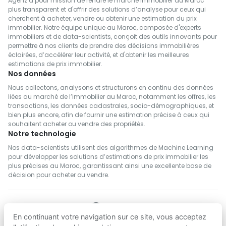
Agenz a pour mission de rendre le marché immobilier au Maroc
plus transparent et d'offrir des solutions d’analyse pour ceux qui
cherchent à acheter, vendre ou obtenir une estimation du prix
immobilier. Notre équipe unique au Maroc, composée d'experts
immobiliers et de data-scientists, conçoit des outils innovants pour
permettre à nos clients de prendre des décisions immobilières
éclairées, d’accélérer leur activité, et d'obtenir les meilleures
estimations de prix immobilier.
Nos données
Nous collectons, analysons et structurons en continu des données
liées au marché de l’immobilier au Maroc, notamment les offres, les
transactions, les données cadastrales, socio-démographiques, et
bien plus encore, afin de fournir une estimation précise à ceux qui
souhaitent acheter ou vendre des propriétés.
Notre technologie
Nos data-scientists utilisent des algorithmes de Machine Learning
pour développer les solutions d’estimations de prix immobilier les
plus précises au Maroc, garantissant ainsi une excellente base de
décision pour acheter ou vendre.
En continuant votre navigation sur ce site, vous acceptez
SUIVEZ NOUS