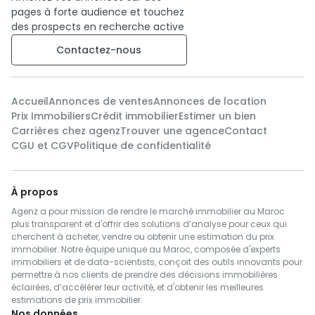
pages à forte audience et touchez
des prospects en recherche active
Contactez-nous
Accueil
Annonces de ventes
Annonces de location
Prix Immobiliers
Crédit immobilier
Estimer un bien
Carrières chez agenz
Trouver une agence
Contact
CGU et CGV
Politique de confidentialité
À propos
Agenz a pour mission de rendre le marché immobilier au Maroc
plus transparent et d'offrir des solutions d’analyse pour ceux qui
cherchent à acheter, vendre ou obtenir une estimation du prix
immobilier. Notre équipe unique au Maroc, composée d'experts
immobiliers et de data-scientists, conçoit des outils innovants pour
permettre à nos clients de prendre des décisions immobilières
éclairées, d’accélérer leur activité, et d'obtenir les meilleures
estimations de prix immobilier.
Nos données