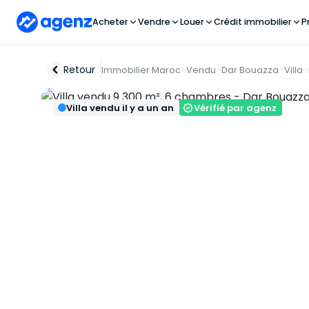
Acheter
Vendre
Louer
Crédit immobilier
P
Retour
Immobilier Maroc
Vendu
Dar Bouazza
Villa
Villa vendu il y a un an
Vérifié par agenz