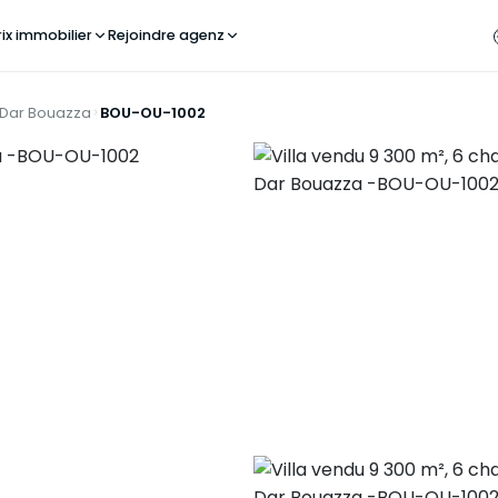
rix immobilier
Rejoindre agenz
Dar Bouazza
BOU-OU-1002