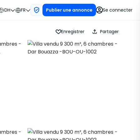
DH
FR
Se connecter
Publier une annonce
Enregistrer
Partager