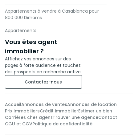
Appartements à vendre à Casablanca pour
800 000 Dirhams
Appartements
Vous êtes agent
immobilier ?
Affichez vos annonces sur des
pages à forte audience et touchez
des prospects en recherche active
Contactez-nous
Accueil
Annonces de ventes
Annonces de location
Prix Immobiliers
Crédit immobilier
Estimer un bien
Carrières chez agenz
Trouver une agence
Contact
CGU et CGV
Politique de confidentialité