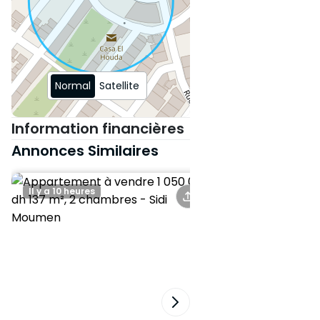
Normal
Satellite
Information financières
Annonces Similaires
Il y a 10 heures
Il y a un mois