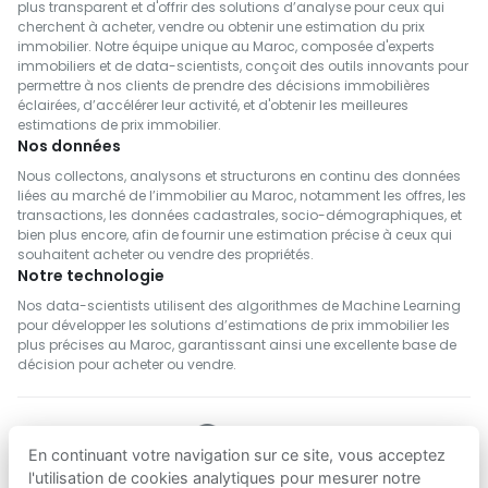
plus transparent et d'offrir des solutions d’analyse pour ceux qui
cherchent à acheter, vendre ou obtenir une estimation du prix
immobilier. Notre équipe unique au Maroc, composée d'experts
immobiliers et de data-scientists, conçoit des outils innovants pour
permettre à nos clients de prendre des décisions immobilières
éclairées, d’accélérer leur activité, et d'obtenir les meilleures
estimations de prix immobilier.
Nos données
Nous collectons, analysons et structurons en continu des données
liées au marché de l’immobilier au Maroc, notamment les offres, les
transactions, les données cadastrales, socio-démographiques, et
bien plus encore, afin de fournir une estimation précise à ceux qui
souhaitent acheter ou vendre des propriétés.
Notre technologie
Nos data-scientists utilisent des algorithmes de Machine Learning
pour développer les solutions d’estimations de prix immobilier les
plus précises au Maroc, garantissant ainsi une excellente base de
décision pour acheter ou vendre.
En continuant votre navigation sur ce site, vous acceptez
SUIVEZ NOUS
l'utilisation de cookies analytiques pour mesurer notre