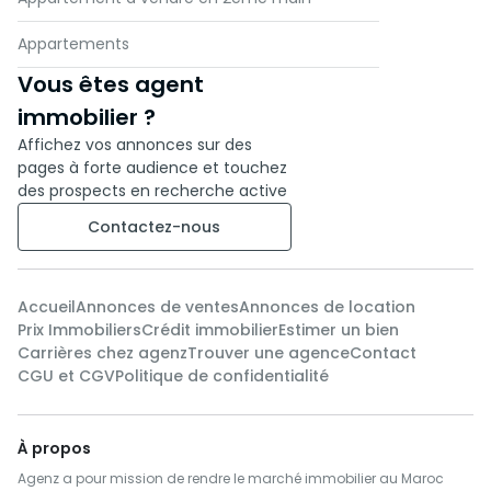
Appartements
Vous êtes agent
immobilier ?
Affichez vos annonces sur des
pages à forte audience et touchez
des prospects en recherche active
Contactez-nous
Accueil
Annonces de ventes
Annonces de location
Prix Immobiliers
Crédit immobilier
Estimer un bien
Carrières chez agenz
Trouver une agence
Contact
CGU et CGV
Politique de confidentialité
À propos
Agenz a pour mission de rendre le marché immobilier au Maroc