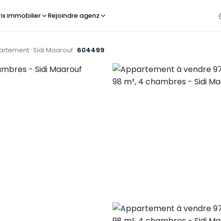
rix immobilier
Rejoindre agenz
artement
Sidi Maarouf
604499