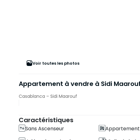
Voir toutes les photos
Appartement à vendre à Sidi Maarou
Casablanca – Sidi Maarouf
Caractéristiques
Sans Ascenseur
Appartement