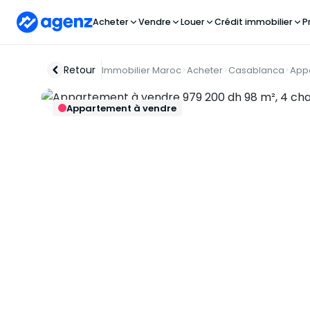
Acheter
Vendre
Louer
Crédit immobilier
P
Retour
Immobilier Maroc
Acheter
Casablanca
App
Appartement à vendre