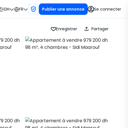
DH
FR
Se connecter
Publier une annonce
Enregistrer
Partager