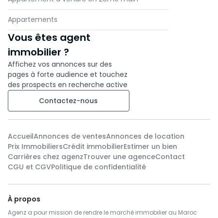
Appartements
Vous êtes agent
immobilier ?
Affichez vos annonces sur des
pages à forte audience et touchez
des prospects en recherche active
Contactez-nous
Accueil
Annonces de ventes
Annonces de location
Prix Immobiliers
Crédit immobilier
Estimer un bien
Carrières chez agenz
Trouver une agence
Contact
CGU et CGV
Politique de confidentialité
À propos
Agenz a pour mission de rendre le marché immobilier au Maroc