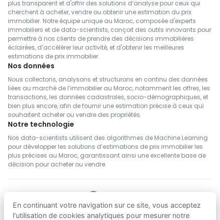
plus transparent et d'offrir des solutions d’analyse pour ceux qui
cherchent à acheter, vendre ou obtenir une estimation du prix
immobilier. Notre équipe unique au Maroc, composée d'experts
immobiliers et de data-scientists, conçoit des outils innovants pour
permettre à nos clients de prendre des décisions immobilières
éclairées, d’accélérer leur activité, et d'obtenir les meilleures
estimations de prix immobilier.
Nos données
Nous collectons, analysons et structurons en continu des données
liées au marché de l’immobilier au Maroc, notamment les offres, les
transactions, les données cadastrales, socio-démographiques, et
bien plus encore, afin de fournir une estimation précise à ceux qui
souhaitent acheter ou vendre des propriétés.
Notre technologie
Nos data-scientists utilisent des algorithmes de Machine Learning
pour développer les solutions d’estimations de prix immobilier les
plus précises au Maroc, garantissant ainsi une excellente base de
décision pour acheter ou vendre.
En continuant votre navigation sur ce site, vous acceptez
SUIVEZ NOUS
l'utilisation de cookies analytiques pour mesurer notre