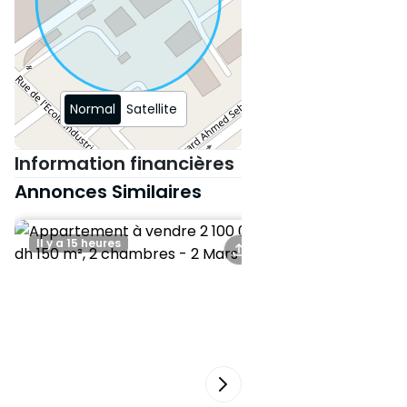
7eme étage avec ascenseur.
Pour plus d'informations 72
Normal
Satellite
Information financières
Annonces Similaires
Il y a 15 heures
Il y a 3 jours