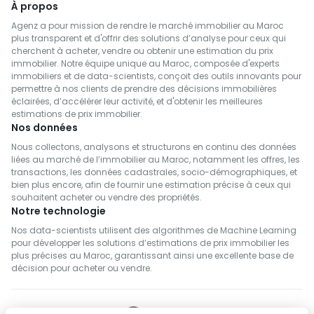
À propos
cette opportunité
Agenz a pour mission de rendre le marché immobilier au Maroc
exceptionnelle !
plus transparent et d'offrir des solutions d’analyse pour ceux qui
cherchent à acheter, vendre ou obtenir une estimation du prix
immobilier. Notre équipe unique au Maroc, composée d'experts
immobiliers et de data-scientists, conçoit des outils innovants pour
permettre à nos clients de prendre des décisions immobilières
éclairées, d’accélérer leur activité, et d'obtenir les meilleures
estimations de prix immobilier.
Nos données
Nous collectons, analysons et structurons en continu des données
liées au marché de l’immobilier au Maroc, notamment les offres, les
transactions, les données cadastrales, socio-démographiques, et
bien plus encore, afin de fournir une estimation précise à ceux qui
souhaitent acheter ou vendre des propriétés.
Notre technologie
Nos data-scientists utilisent des algorithmes de Machine Learning
pour développer les solutions d’estimations de prix immobilier les
plus précises au Maroc, garantissant ainsi une excellente base de
décision pour acheter ou vendre.