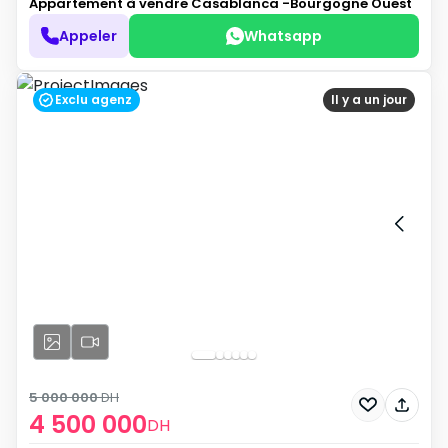
Appartement à vendre
Casablanca -Bourgogne Ouest
Appeler
Whatsapp
Exclu agenz
Il y a un jour
5 000 000
DH
4 500 000
DH