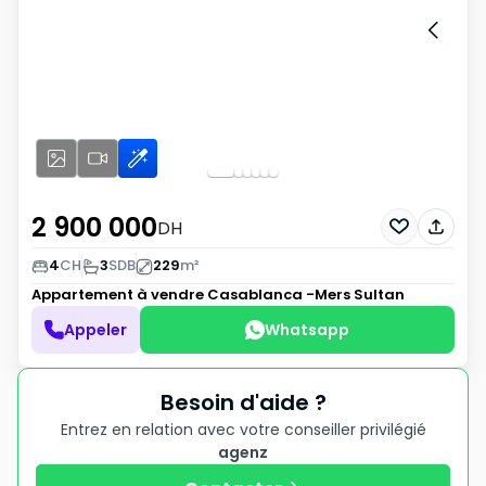
2 900 000
DH
4
CH
3
SDB
229
m²
Appartement à vendre
Casablanca -Mers Sultan
Appeler
Whatsapp
Besoin d'aide ?
Entrez en relation avec votre conseiller privilégié
agenz