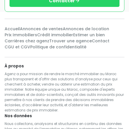
Contacter
Accueil
Annonces de ventes
Annonces de location
Prix Immobiliers
Crédit immobilier
Estimer un bien
Carrières chez agenz
Trouver une agence
Contact
CGU et CGV
Politique de confidentialité
À propos
Agenz a pour mission de rendre le marché immobilier au Maroc
plus transparent et d'offrir des solutions d’analyse pour ceux qui
cherchent à acheter, vendre ou obtenir une estimation du prix
immobilier. Notre équipe unique au Maroc, composée d'experts
immobiliers et de data-scientists, conçoit des outils innovants pour
permettre à nos clients de prendre des décisions immobilières
éclairées, d’accélérer leur activité, et d'obtenir les meilleures
estimations de prix immobilier.
Nos données
Nous collectons, analysons et structurons en continu des données
liées au marché de l’immobilier au Maroc, notamment les offres, les