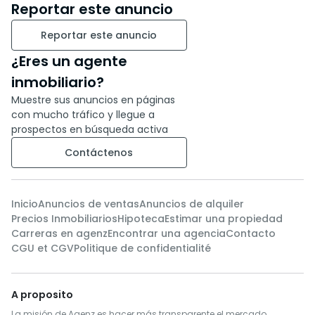
Reportar este anuncio
Reportar este anuncio
¿Eres un agente
inmobiliario?
Muestre sus anuncios en páginas
con mucho tráfico y llegue a
prospectos en búsqueda activa
Contáctenos
Inicio
Anuncios de ventas
Anuncios de alquiler
Precios Inmobiliarios
Hipoteca
Estimar una propiedad
Carreras en agenz
Encontrar una agencia
Contacto
CGU et CGV
Politique de confidentialité
A proposito
La misión de Agenz es hacer más transparente el mercado