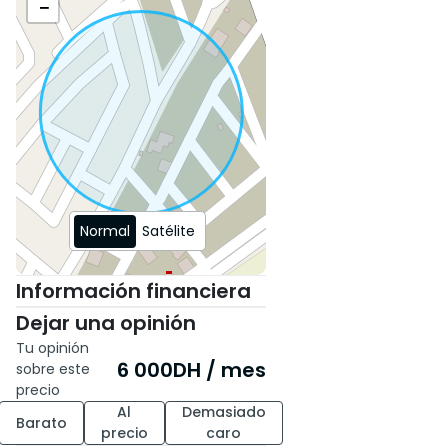
−
Normal
Satélite
Información financiera
Dejar una opinión
Tu opinión
6 000
DH
/ mes
sobre este
precio
Al
Demasiado
Barato
precio
caro