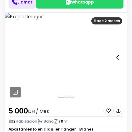
Llamar
Whatsapp
Hace 2 meses
5 000
DH
/ Mes
2
Habitación
1
Baño
70
m²
Apartamento en alquiler
Tanger -Branes