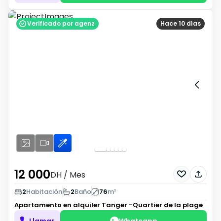
Verificado por agenz
Hace 10 días
12 000
DH
/ Mes
2
Habitación
2
Baño
76
m²
Apartamento en alquiler
Tanger -Quartier de la plage
Llamar
Whatsapp