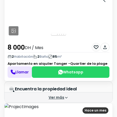
8 000
DH
/ Mes
2
Habitación
2
Baño
85
m²
Apartamento en alquiler
Tanger -Quartier de la plage
Llamar
Whatsapp
Encuentra la propiedad ideal
Ver más
Hace un mes