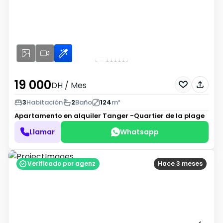
19 000
DH
/ Mes
3
Habitación
2
Baño
124
m²
Apartamento en alquiler
Tanger -Quartier de la plage
Llamar
Whatsapp
Verificado por agenz
Hace 3 meses