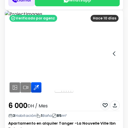
Verificado por agenz
Hace 10 días
6 000
DH
/ Mes
3
Habitación
1
Baño
85
m²
Apartamento en alquiler
Tanger -La Nouvelle Ville Ibn