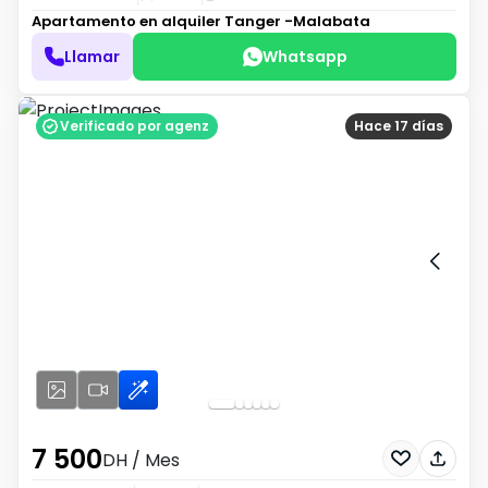
Apartamento en alquiler
Tanger -Malabata
Llamar
Whatsapp
Verificado por agenz
Hace 17 días
7 500
DH
/ Mes