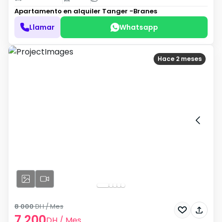
Apartamento en alquiler
Tanger -Branes
Llamar
Whatsapp
Hace 2 meses
8 000
DH
/ Mes
7 200
DH
/ Mes