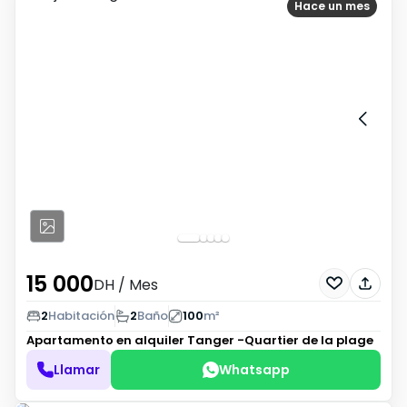
Hace un mes
15 000
DH
/ Mes
2
Habitación
2
Baño
100
m²
Apartamento en alquiler
Tanger -Quartier de la plage
Llamar
Whatsapp