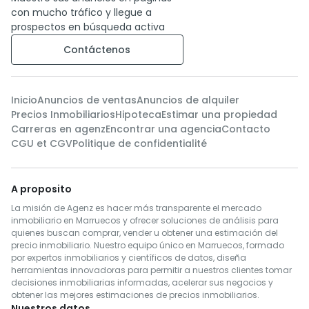
con mucho tráfico y llegue a
prospectos en búsqueda activa
Contáctenos
Inicio
Anuncios de ventas
Anuncios de alquiler
Precios Inmobiliarios
Hipoteca
Estimar una propiedad
Carreras en agenz
Encontrar una agencia
Contacto
CGU et CGV
Politique de confidentialité
A proposito
La misión de Agenz es hacer más transparente el mercado
inmobiliario en Marruecos y ofrecer soluciones de análisis para
quienes buscan comprar, vender u obtener una estimación del
precio inmobiliario. Nuestro equipo único en Marruecos, formado
por expertos inmobiliarios y científicos de datos, diseña
herramientas innovadoras para permitir a nuestros clientes tomar
decisiones inmobiliarias informadas, acelerar sus negocios y
obtener las mejores estimaciones de precios inmobiliarios.
Nuestros datos