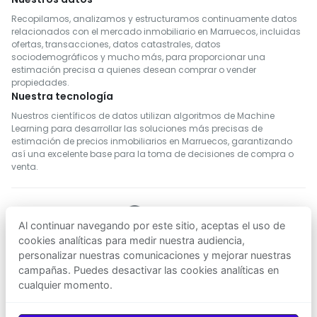
Recopilamos, analizamos y estructuramos continuamente datos
relacionados con el mercado inmobiliario en Marruecos, incluidas
ofertas, transacciones, datos catastrales, datos
sociodemográficos y mucho más, para proporcionar una
estimación precisa a quienes desean comprar o vender
propiedades.
Nuestra tecnología
Nuestros científicos de datos utilizan algoritmos de Machine
Learning para desarrollar las soluciones más precisas de
estimación de precios inmobiliarios en Marruecos, garantizando
así una excelente base para la toma de decisiones de compra o
venta.
Al continuar navegando por este sitio, aceptas el uso de
SÍGUENOS
cookies analíticas para medir nuestra audiencia,
personalizar nuestras comunicaciones y mejorar nuestras
campañas. Puedes desactivar las cookies analíticas en
Descargar en
Descargar en
cualquier momento.
App Store
Google Play